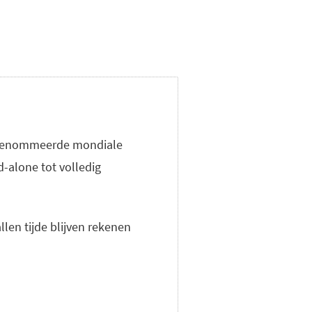
gerenommeerde mondiale
-alone tot volledig
llen tijde blijven rekenen