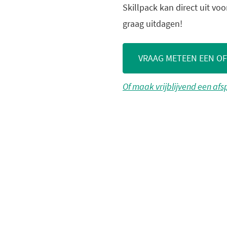
Skillpack kan direct uit vo
graag uitdagen!
VRAAG METEEN EEN O
Of maak vrijblijvend een af