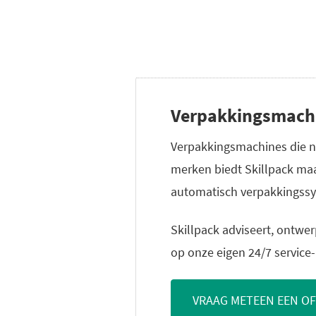
Verpakkingsmachin
Verpakkingsmachines die n
merken biedt Skillpack maa
automatisch verpakkingss
Skillpack adviseert, ontwer
op onze eigen 24/7 service
VRAAG METEEN EEN O