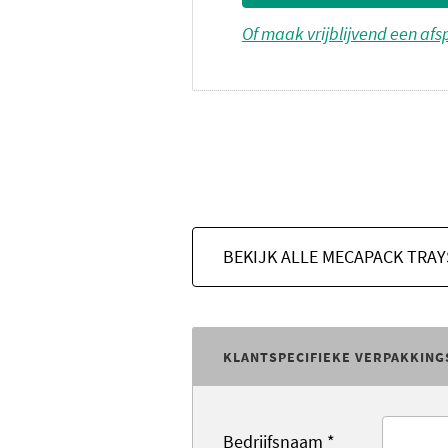
Of maak vrijblijvend een af
BEKIJK ALLE MECAPACK TRA
KLANTSPECIFIEKE VERPAKKING
Bedrijfsnaam
*