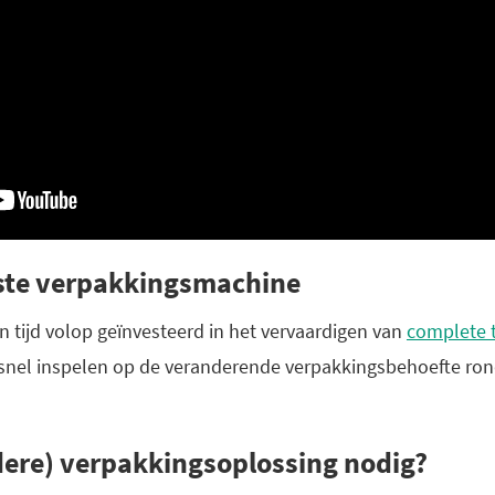
iste verpakkingsmachine
n tijd volop geïnvesteerd in het vervaardigen van
complete t
dsnel inspelen op de veranderende verpakkingsbehoefte ro
ere) verpakkingsoplossing nodig?