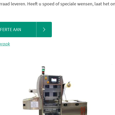
orraad leveren. Heeft u spoed of speciale wensen, laat het 
FFERTE AAN
spraak