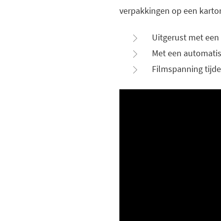
verpakkingen op een karto
Uitgerust met een 
Met een automatisc
Filmspanning tijd