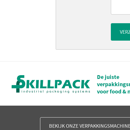
VER
De juiste
verpakkings
voor food & 
BEKIJK ONZE VERPAKKINGSMACHIN