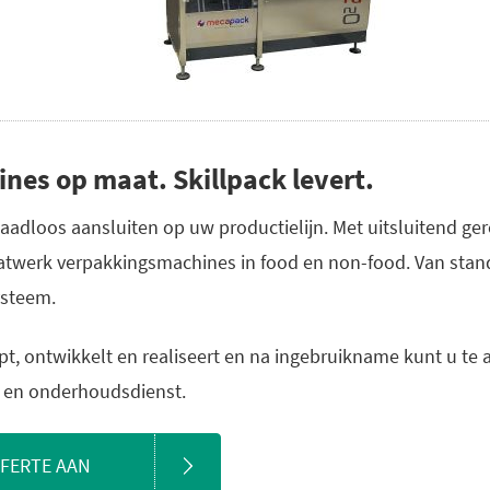
es op maat. Skillpack levert.
aadloos aansluiten op uw productielijn. Met uitsluitend 
twerk verpakkingsmachines in food en non-food. Van stand
ysteem.
pt, ontwikkelt en realiseert en na ingebruikname kunt u te a
- en onderhoudsdienst.
FFERTE AAN