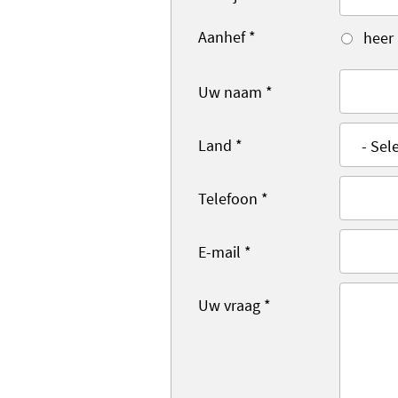
Aanhef
*
heer
Uw naam
*
Land
*
Telefoon
*
E-mail
*
Uw vraag
*