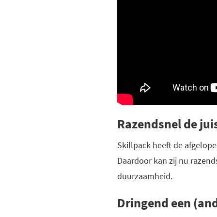
Razendsnel de ju
Skillpack heeft de afgelope
Daardoor kan zij nu razen
duurzaamheid.
Dringend een (and