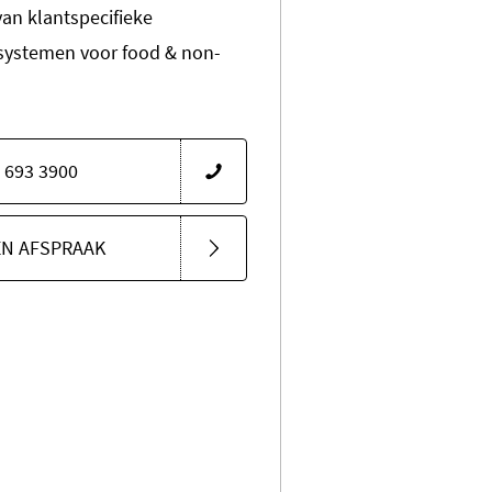
van klantspecifieke
systemen voor food & non-
 693 3900
EN AFSPRAAK