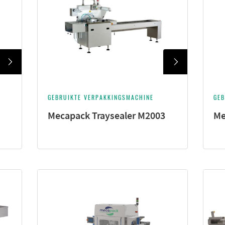
GEBRUIKTE VERPAKKINGSMACHINE
GEB
Mecapack Traysealer M2003
Me