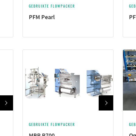
GEBRUIKTE FLOWPACKER
GEB
PFM Pearl
PF
GEBRUIKTE FLOWPACKER
GEB
MBP R700
Om