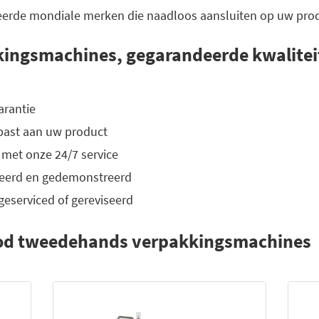
erde mondiale merken die naadloos aansluiten op uw produ
kingsmachines, gegarandeerde kwalitei
arantie
past aan uw product
 met onze 24/7 service
leerd en gedemonstreerd
geserviced of gereviseerd
od tweedehands verpakkingsmachines