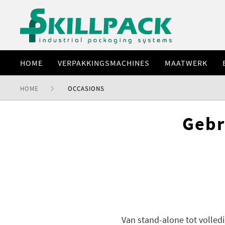
HOME
VERPAKKINGSMACHINES
MAATWERK
HOME
OCCASIONS
Gebr
Van stand-alone tot volled