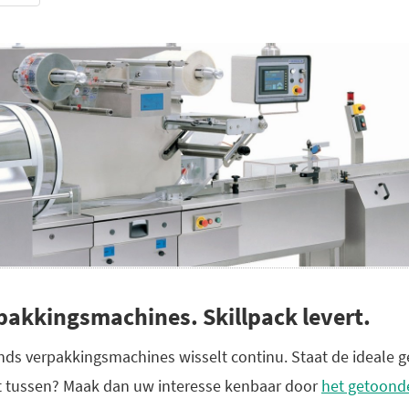
akkingsmachines. Skillpack levert.
s verpakkingsmachines wisselt continu. Staat de ideale g
t tussen? Maak dan uw interesse kenbaar door
het getoonde