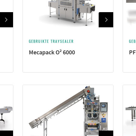
GEBRUIKTE TRAYSEALER
GEB
Mecapack O² 6000
PF