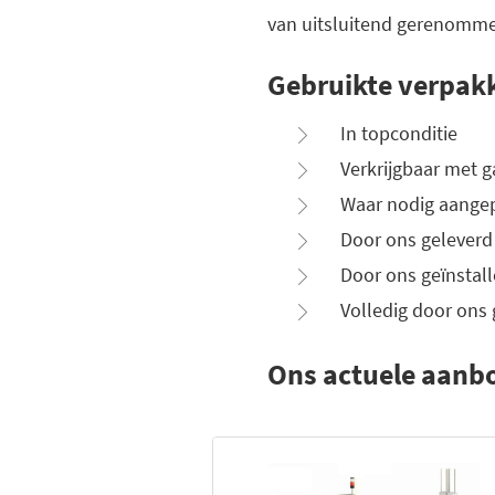
van uitsluitend gerenomme
Gebruikte verpak
In topconditie
Verkrijgbaar met g
Waar nodig aange
Door ons geleverd
Door ons geïnstal
Volledig door ons 
Ons actuele aanb