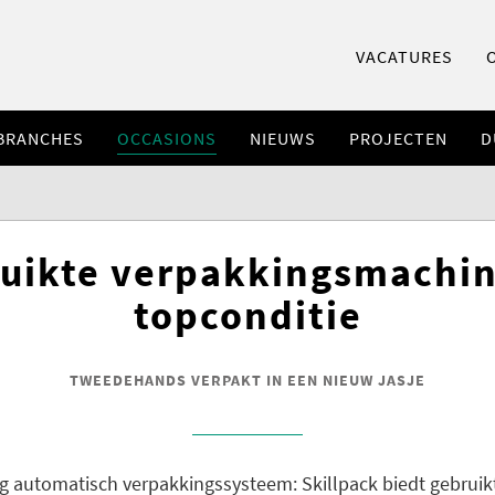
VACATURES
BRANCHES
OCCASIONS
NIEUWS
PROJECTEN
D
uikte verpakkingsmachin
topconditie
TWEEDEHANDS VERPAKT IN EEN NIEUW JASJE
ig automatisch verpakkingssysteem: Skillpack biedt gebrui