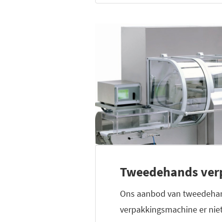
Tweedehands verp
Ons aanbod van tweedehand
verpakkingsmachine er nie