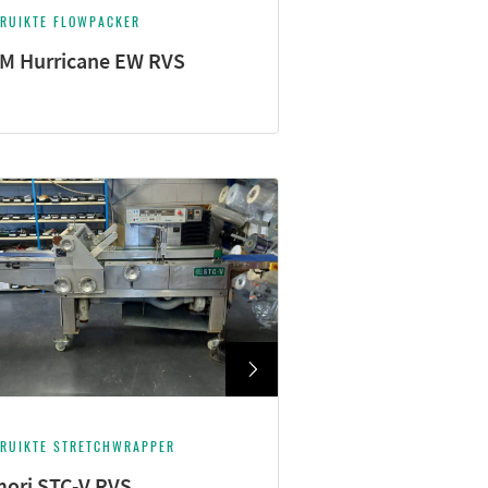
RUIKTE FLOWPACKER
M Hurricane EW RVS
RUIKTE STRETCHWRAPPER
ori STC-V RVS