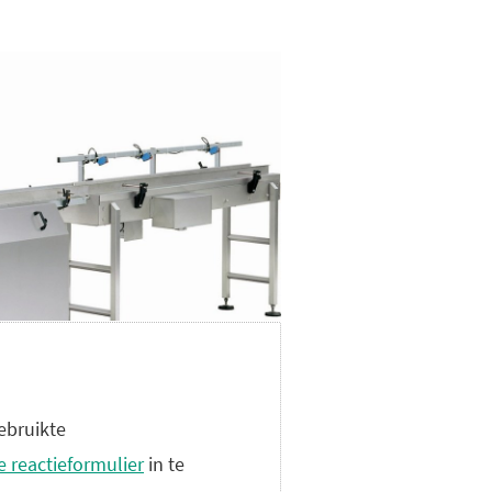
ebruikte
 reactieformulier
in te