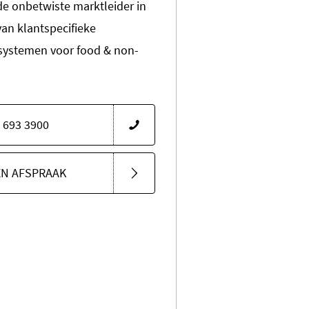
 de onbetwiste marktleider in
van klantspecifieke
systemen voor food & non-
 693 3900
EN AFSPRAAK