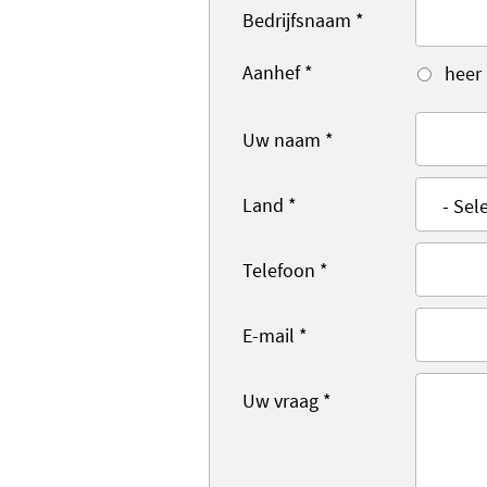
Bedrijfsnaam
*
Aanhef
*
heer
Uw naam
*
Land
*
Telefoon
*
E-mail
*
Uw vraag
*