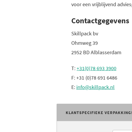
voor een vrijblijvend advie
Contactgegevens
Skillpack bv
Ohmweg 39
2952 BD Alblasserdam
T:
+31(0)78 693 3900
F: +31 (0)78 691 6486
E:
info@skillpack.nl
KLANTSPECIFIEKE VERPAKKING