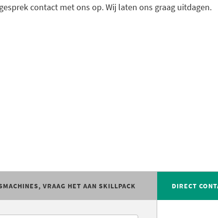
sgesprek contact met ons op. Wij laten ons graag uitdagen.
SMACHINES, VRAAG HET AAN SKILLPACK
DIRECT CONT