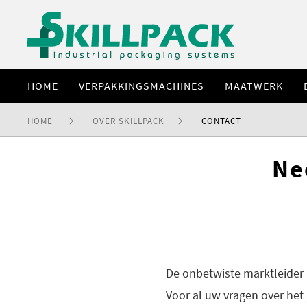
HOME
VERPAKKINGSMACHINES
MAATWERK
HOME
OVER SKILLPACK
CONTACT
Ne
De onbetwiste marktleider
Voor al uw vragen over het