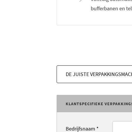
bufferbanen en tel
DE JUISTE VERPAKKINGSMAC
KLANTSPECIFIEKE VERPAKKING
Bedrijfsnaam
*