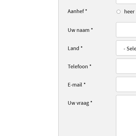
Aanhef
*
heer
Uw naam
*
Land
*
Telefoon
*
E-mail
*
Uw vraag
*