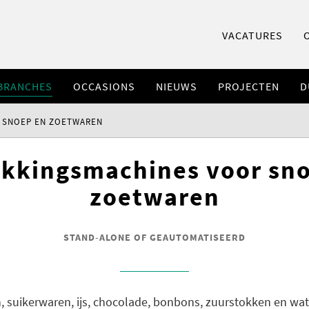
VACATURES
BRANCHES
OCCASIONS
NIEUWS
PROJECTEN
D
 SNOEP EN ZOETWAREN
kkingsmachines voor sn
zoetwaren
STAND-ALONE OF GEAUTOMATISEERD
 suikerwaren, ijs, chocolade, bonbons, zuurstokken en wat