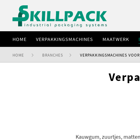
HOME
VERPAKKINGSMACHINES
MAATWERK
HOME
BRANCHES
VERPAKKINGSMACHINES VOOR
Verpa
Kauwgum, zuurtjes, matten,