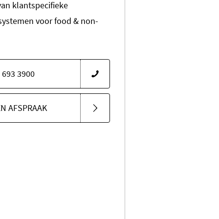
van klantspecifieke
systemen voor food & non-
 693 3900
EN AFSPRAAK