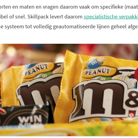
soorten en maten en vragen daarom vaak om specifieke (maat
ibel of snel. Skillpack levert daarom
specialistische verpak
e systeem tot volledig geautomatiseerde lijnen geheel afg