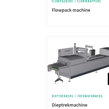
FLOWPACKERS / FLOWWRAPPERS
Flowpack machine
DIEPTREKKERS / THERMOFORMERS
Dieptrekmachine