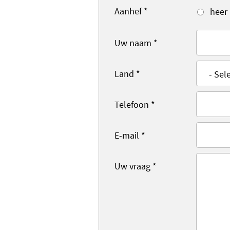
Aanhef
*
heer
Uw naam
*
Land
*
Telefoon
*
E-mail
*
Uw vraag
*