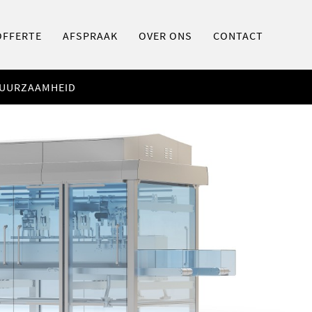
OFFERTE
AFSPRAAK
OVER ONS
CONTACT
UURZAAMHEID