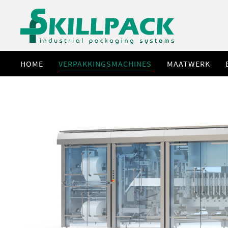
HOME
VERPAKKINGSMACHINES
MAATWERK