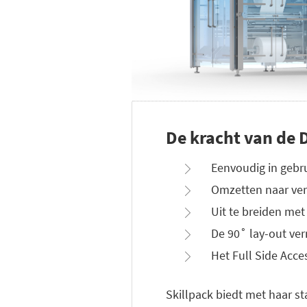
De kracht van de 
Eenvoudig in gebr
Omzetten naar ver
Uit te breiden met
De 90˚ lay-out ve
Het Full Side Acce
Skillpack biedt met haar st