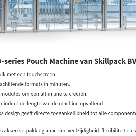
D-series Pouch Machine van Skillpack BV
uik met een touchscreen.
schillende formats in minuten.
 modules om een all-in line te creëren.
rminderd de lengte van de machine opvallend.
ss design geeft directe toegankelijkheid tot alle component
azakken verpakkingsmachine veelzijdigheid, flexibiliteit en 