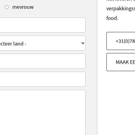
mevrouw
verpakkings
food.
+31(0)78
MAAK E