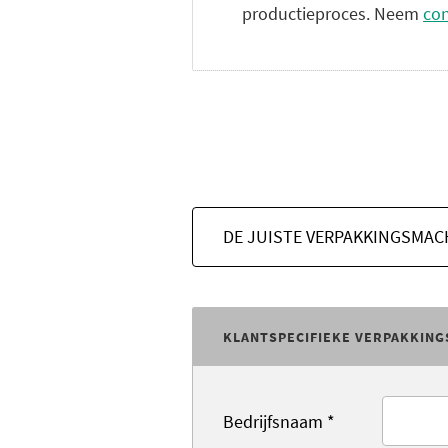
productieproces. Neem
con
DE JUISTE VERPAKKINGSMAC
KLANTSPECIFIEKE VERPAKKING
Bedrijfsnaam
*