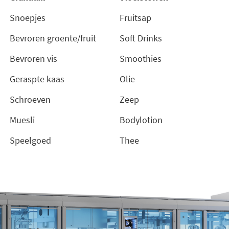
Snoepjes
Fruitsap
Bevroren groente/fruit
Soft Drinks
Bevroren vis
Smoothies
Geraspte kaas
Olie
Schroeven
Zeep
Muesli
Bodylotion
Speelgoed
Thee