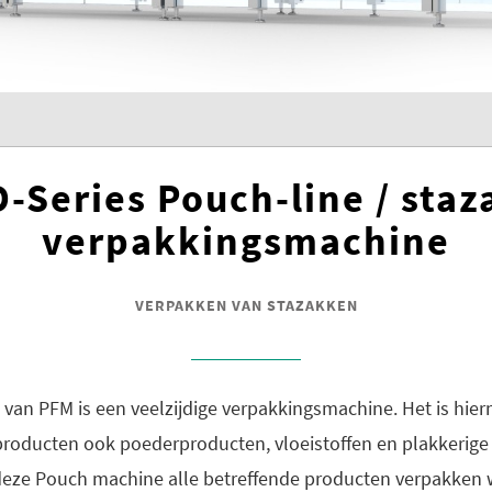
-Series Pouch-line / sta
verpakkingsmachine
VERPAKKEN VAN STAZAKKEN
van PFM is een veelzijdige verpakkingsmachine. Het is hie
producten ook poederproducten, vloeistoffen en plakkerige
deze Pouch machine alle betreffende producten verpakken 