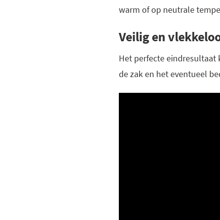
warm of op neutrale tempe
Veilig en vlekkel
Het perfecte eindresultaat
de zak en het eventueel b