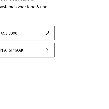
systemen voor food & non-
 693 3900
EN AFSPRAAK