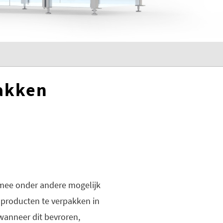
zakken
rmee onder andere mogelijk
 producten te verpakken in
wanneer dit bevroren,