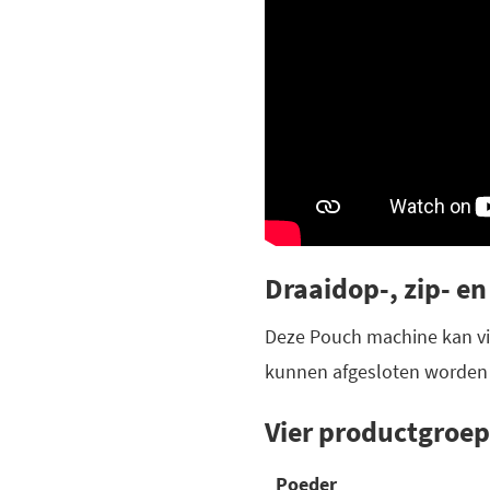
Draaidop-, zip- en
Deze Pouch machine kan vi
kunnen afgesloten worden m
Vier productgroe
Poeder