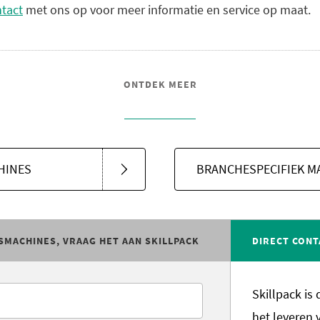
tact
met ons op voor meer informatie en service op maat.
ONTDEK MEER
HINES
BRANCHESPECIFIEK M
SMACHINES, VRAAG HET AAN SKILLPACK
DIRECT CONT
Skillpack is
het leveren 