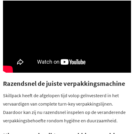
Razendsnel de juiste verpakkingsmachine
Skillpack heeft de afgelopen tijd volop geïnvesteerd in het
vervaardigen van complete turn-key verpakkingslijnen.
Daardoor kan zij nu razendsnel inspelen op de veranderende
verpakkingsbehoefte rondom hygiëne en duurzaamheid.