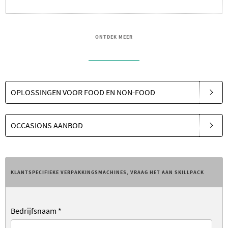
ONTDEK MEER
OPLOSSINGEN VOOR FOOD EN NON-FOOD
OCCASIONS AANBOD
KLANTSPECIFIEKE VERPAKKINGSMACHINES, VRAAG HET AAN SKILLPACK
Bedrijfsnaam
*