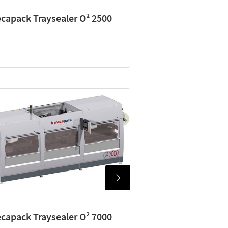
capack Traysealer O² 2500
capack Traysealer O² 7000