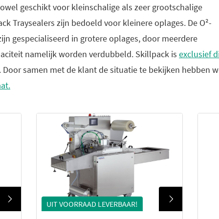
owel geschikt voor kleinschalige als zeer grootschalige
ck Traysealers zijn bedoeld voor kleinere oplages. De O²-
ijn gespecialiseerd in grotere oplages, door meerdere
citeit namelijk worden verdubbeld. Skillpack is
exclusief d
 Door samen met de klant de situatie te bekijken hebben we
at.
UIT VOORRAAD LEVERBAAR!