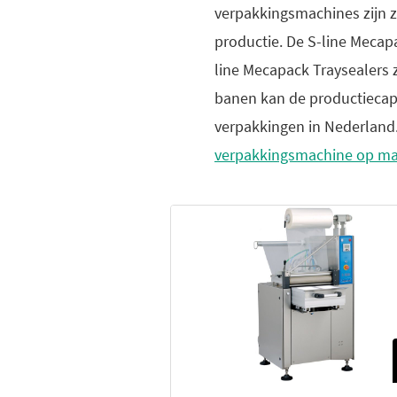
verpakkingsmachines zijn z
productie. De S-line Mecapa
line Mecapack Traysealers z
banen kan de productiecapa
verpakkingen in Nederland.
verpakkingsmachine op ma