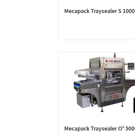
Mecapack Traysealer S 1000
Mecapack Traysealer O² 500