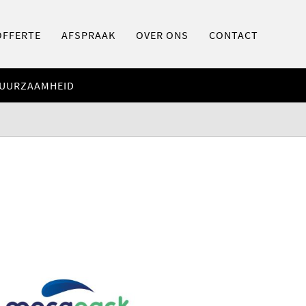
OFFERTE
AFSPRAAK
OVER ONS
CONTACT
UURZAAMHEID