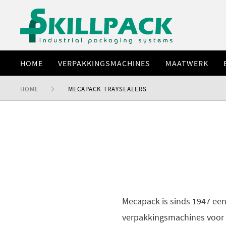
HOME
VERPAKKINGSMACHINES
MAATWERK
HOME
MECAPACK TRAYSEALERS
Mecapack is sinds 1947 een 
verpakkingsmachines voor 