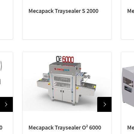
Mecapack Traysealer S 2000
Me
0
Mecapack Traysealer O² 6000
Me