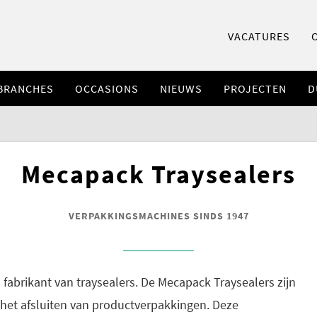
VACATURES
BRANCHES
OCCASIONS
NIEUWS
PROJECTEN
D
Mecapack Traysealers
VERPAKKINGSMACHINES SINDS 1947
fabrikant van traysealers. De Mecapack Traysealers zijn
het afsluiten van productverpakkingen. Deze