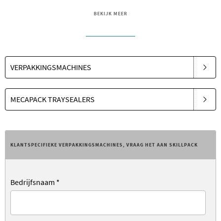
BEKIJK MEER
VERPAKKINGSMACHINES
MECAPACK TRAYSEALERS
KLANTSPECIFIEKE VERPAKKINGSMACHINES, VRAAG HET AAN SKILLPACK
Bedrijfsnaam
*