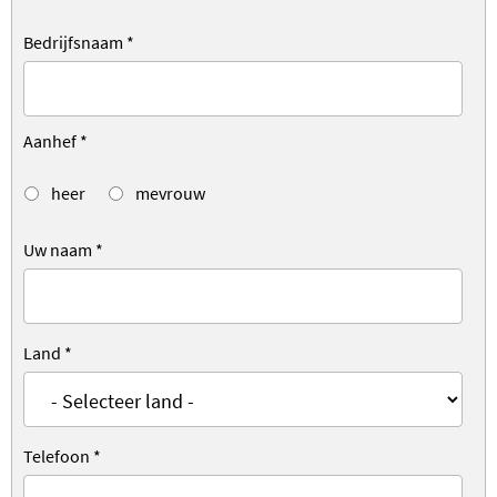
Bedrijfsnaam
*
Aanhef
*
heer
mevrouw
Uw naam
*
Land
*
Telefoon
*