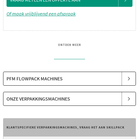
Of maak vrijblijvend een afspraak
ONTDEK MEER
PFM FLOWPACK MACHINES
ONZE VERPAKKINGSMACHINES
KLANTSPECIFIEKE VERPAKKINGSMACHINES, VRAAG HET AAN SKILLPACK