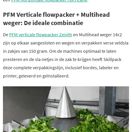
PFM Verticale flowpacker + Multihead
weger: De ideale combinatie
De
PFM verticale flowpacker Zenith
en Multihead weger 14c2
zijn op elkaar aangesloten en wegen en verpakken verse veldsla
in zakjes van 150 gram. Om de machines optimaal te laten
presteren en de sla netjes in de zak te krijgen heeft Skillpack
deze complete verpakkingslijn, inclusief bordes, labeler en
printer, geleverd en geïnstalleerd.