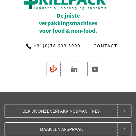
De juiste
verpakkingsmachines
voor food & non-food.
+31(0)78 693 3900
CONTACT
BEKIJK ONZE VERPAKKINGSMACHINES
MAAK EEN AFSPRAAK