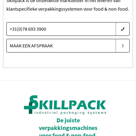
Skillpack is de onbetwiste marktleider in het leveren van
klantspecifieke verpakkingssystemen voor food & non-food.
+31(0)78 693 3900
MAAK EEN AFSPRAAK
De juiste
verpakkingsmachines
voor food & non-food.