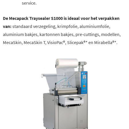
service.
De Mecapack Traysealer S1000 is ideaal voor het verpakken
van:
standaard verzegeling, krimpfolie, aluminiumfolie,
aluminium bakjes, kartonnen bakjes, pre-cuttings, modellen,
MecaSkin, MecaSkin T, VisioPac®, Slicepak®* en Mirabella®*.