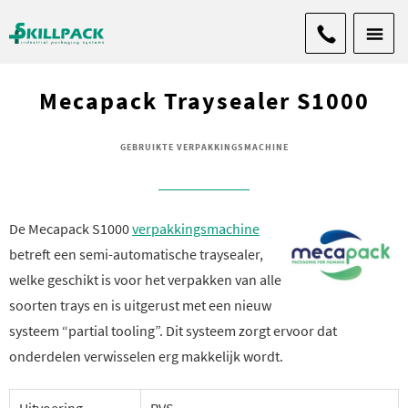
Mecapack Traysealer S1000
GEBRUIKTE VERPAKKINGSMACHINE
De Mecapack S1000
verpakkingsmachine
betreft een semi-automatische traysealer,
welke geschikt is voor het verpakken van alle
soorten trays en is uitgerust met een nieuw
systeem “partial tooling”. Dit systeem zorgt ervoor dat
onderdelen verwisselen erg makkelijk wordt.