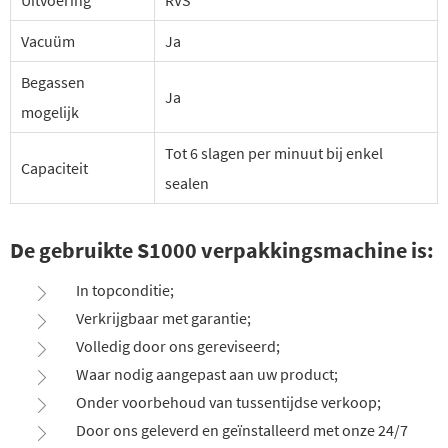
Uitvoering
RVS
Vacuüm
Ja
Begassen
Ja
mogelijk
Tot 6 slagen per minuut bij enkel
Capaciteit
sealen
De gebruikte S1000 verpakkingsmachine is:
In topconditie;
Verkrijgbaar met garantie;
Volledig door ons gereviseerd;
Waar nodig aangepast aan uw product;
Onder voorbehoud van tussentijdse verkoop;
Door ons geleverd en geïnstalleerd met onze 24/7