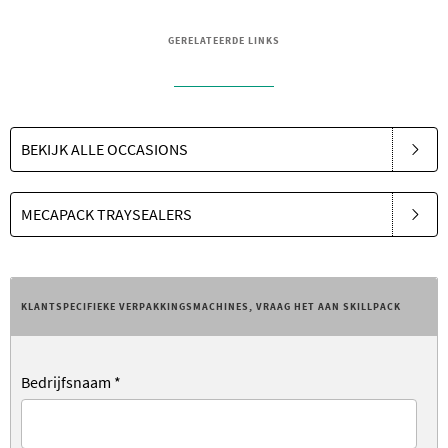
GERELATEERDE LINKS
BEKIJK ALLE OCCASIONS
MECAPACK TRAYSEALERS
KLANTSPECIFIEKE VERPAKKINGSMACHINES, VRAAG HET AAN SKILLPACK
Bedrijfsnaam
*