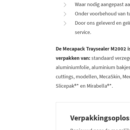
Waar nodig aangepast aa
Onder voorbehoud van tu
Door ons geleverd en geï
service.
De Mecapack Traysealer M2002 is
verpakken van:
standaard verzege
aluminiumfolie, aluminium bakjes
cuttings, modellen, MecaSkin, Mec
Slicepak®* en Mirabella®*.
Verpakkingsoplos