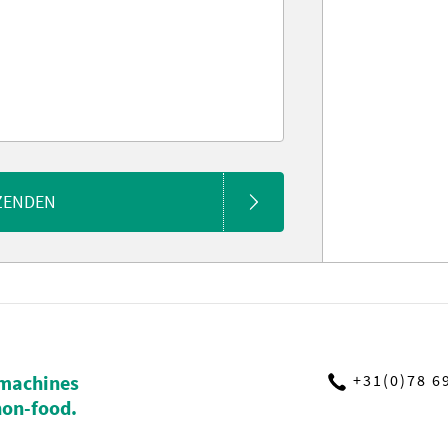
ZENDEN
machines
+31(0)78 6
non-food.