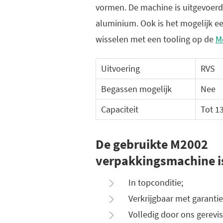
vormen. De machine is uitgevoerd
aluminium. Ook is het mogelijk ee
wisselen met een tooling op de
M
Uitvoering
RVS
Begassen mogelijk
Nee
Capaciteit
Tot 1
De gebruikte M2002
verpakkingsmachine i
In topconditie;
Verkrijgbaar met garantie
Volledig door ons gerevis