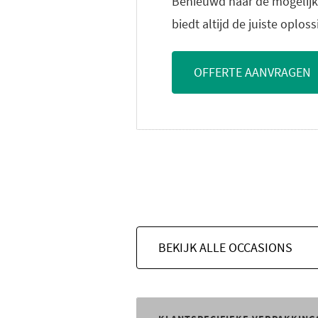
Benieuwd naar de mogelijk
biedt altijd de juiste oplos
OFFERTE AANVRAGEN
BEKIJK ALLE OCCASIONS