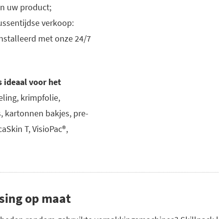
n uw product;
ssentijdse verkoop:
nstalleerd met onze 24/7
 ideaal voor het
ling, krimpfolie,
, kartonnen bakjes, pre-
aSkin T, VisioPac®,
sing op maat