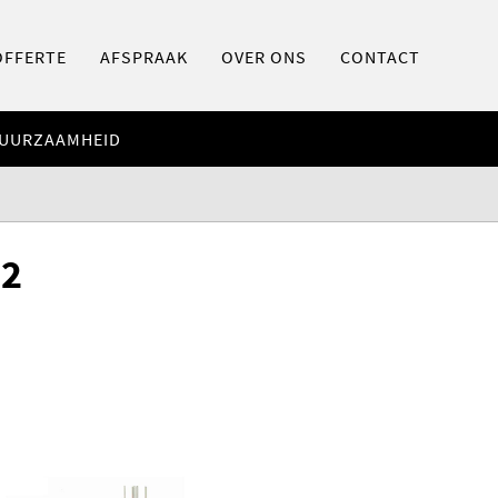
OFFERTE
AFSPRAAK
OVER ONS
CONTACT
UURZAAMHEID
02