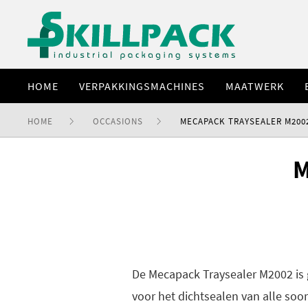
HOME
VERPAKKINGSMACHINES
MAATWERK
HOME
OCCASIONS
MECAPACK TRAYSEALER M200
M
De Mecapack Traysealer M2002 is 
voor het dichtsealen van alle soor