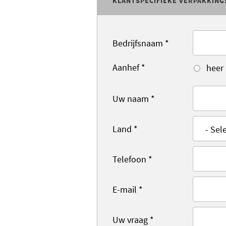
KLANTSPECIFIEKE VERPAKKING
Bedrijfsnaam
*
Aanhef
*
heer
Uw naam
*
Land
*
Telefoon
*
E-mail
*
Uw vraag
*