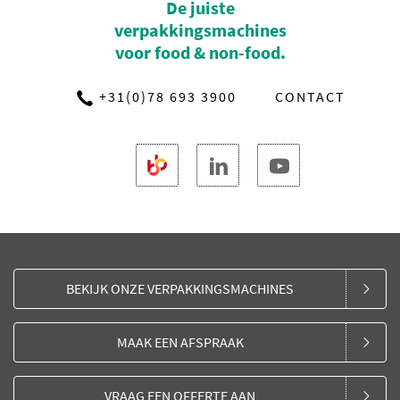
De juiste
verpakkingsmachines
voor food & non-food.
+31(0)78 693 3900
CONTACT
BEKIJK ONZE VERPAKKINGSMACHINES
MAAK EEN AFSPRAAK
VRAAG EEN OFFERTE AAN