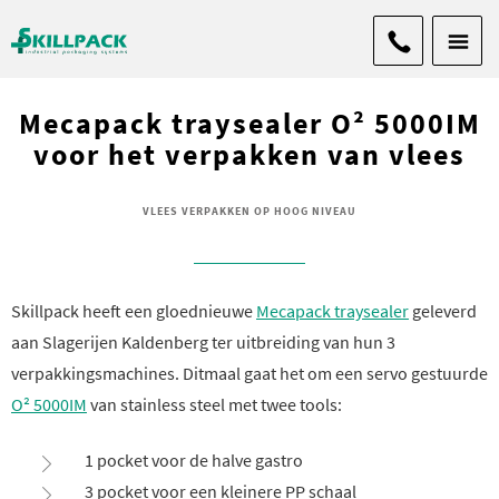
Mecapack traysealer O² 5000IM
voor het verpakken van vlees
VLEES VERPAKKEN OP HOOG NIVEAU
Skillpack heeft een gloednieuwe
Mecapack traysealer
geleverd
aan Slagerijen Kaldenberg ter uitbreiding van hun 3
verpakkingsmachines. Ditmaal gaat het om een servo gestuurde
O² 5000IM
van stainless steel met twee tools:
1 pocket voor de halve gastro
3 pocket voor een kleinere PP schaal