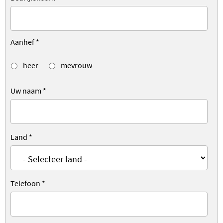
Aanhef
*
heer
mevrouw
Uw naam
*
Land
*
Telefoon
*