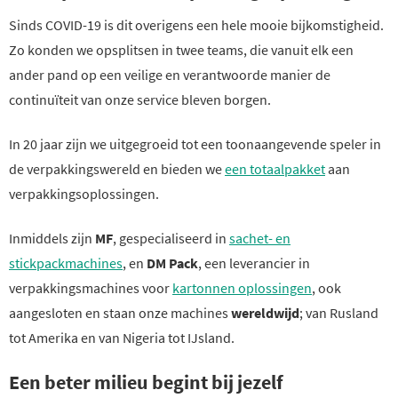
Sinds COVID-19 is dit overigens een hele mooie bijkomstigheid.
Zo konden we opsplitsen in twee teams, die vanuit elk een
ander pand op een veilige en verantwoorde manier de
continuïteit van onze service bleven borgen.
In 20 jaar zijn we uitgegroeid tot een toonaangevende speler in
de verpakkingswereld en bieden we
een totaalpakket
aan
verpakkingsoplossingen.
Inmiddels zijn
MF
, gespecialiseerd in
sachet- en
stickpackmachines
, en
DM Pack
, een leverancier in
verpakkingsmachines voor
kartonnen oplossingen
, ook
aangesloten en staan onze machines
wereldwijd
; van Rusland
tot Amerika en van Nigeria tot IJsland.
Een beter milieu begint bij jezelf