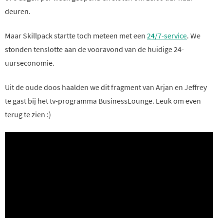
deuren.
Maar Skillpack startte toch meteen met een
24/7-service
. We
stonden tenslotte aan de vooravond van de huidige 24-
uurseconomie.
Uit de oude doos haalden we dit fragment van Arjan en Jeffrey
te gast bij het tv-programma BusinessLounge. Leuk om even
terug te zien :)