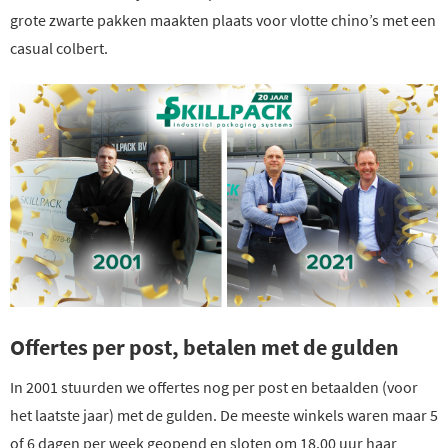
grote zwarte pakken maakten plaats voor vlotte chino’s met een
casual colbert.
Offertes per post, betalen met de gulden
In 2001 stuurden we offertes nog per post en betaalden (voor
het laatste jaar) met de gulden. De meeste winkels waren maar 5
of 6 dagen per week geopend en sloten om 18.00 uur haar