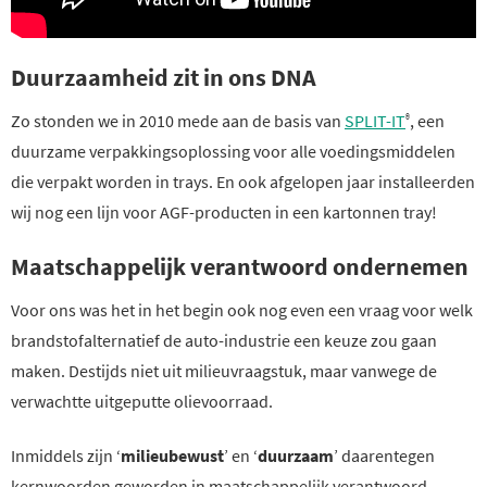
Duurzaamheid zit in ons DNA
Zo stonden we in 2010 mede aan de basis van
SPLIT-IT
, een
®
duurzame verpakkingsoplossing voor alle voedingsmiddelen
die verpakt worden in trays. En ook afgelopen jaar installeerden
wij nog een lijn voor AGF-producten in een kartonnen tray!
Maatschappelijk verantwoord ondernemen
Voor ons was het in het begin ook nog even een vraag voor welk
brandstofalternatief de auto-industrie een keuze zou gaan
maken. Destijds niet uit milieuvraagstuk, maar vanwege de
verwachtte uitgeputte olievoorraad.
Inmiddels zijn ‘
milieubewust
’ en ‘
duurzaam
’ daarentegen
kernwoorden geworden in maatschappelijk verantwoord