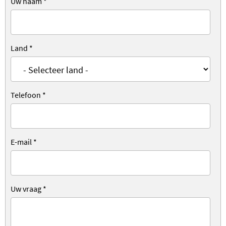
Uw naam
*
Land
*
Telefoon
*
E-mail
*
Uw vraag
*