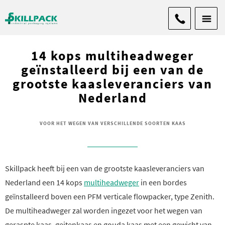
14 kops multiheadweger
geïnstalleerd bij een van de
grootste kaasleveranciers van
Nederland
VOOR HET WEGEN VAN VERSCHILLENDE SOORTEN KAAS
Skillpack heeft bij een van de grootste kaasleveranciers van
Nederland een 14 kops
multiheadweger
in een bordes
geïnstalleerd boven een PFM verticale flowpacker, type Zenith.
De multiheadweger zal worden ingezet voor het wegen van
geraspte kaas, geitenkaas en gouda kaas met een gewicht van