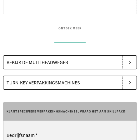
ONTDEK MEER
BEKIJK DE MULTIHEADWEGER
TURN-KEY VERPAKKINGSMACHINES
KLANTSPECIFIEKE VERPAKKINGSMACHINES, VRAAG HET AAN SKILLPACK
Bedrijfsnaam
*