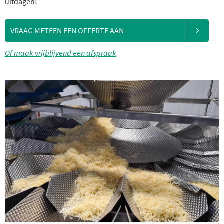
uitdagen!
VRAAG METEEN EEN OFFERTE AAN
Of maak vrijblijvend een afspraak