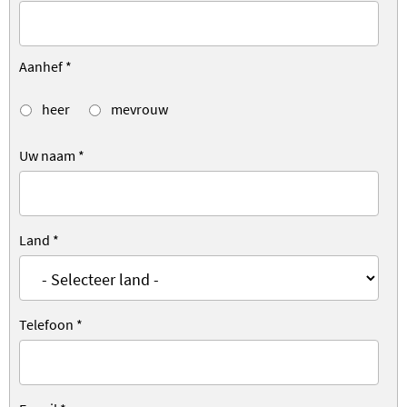
Aanhef
*
heer
mevrouw
Uw naam
*
Land
*
Telefoon
*