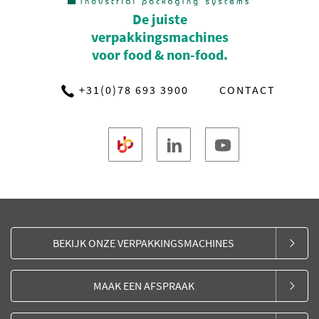
De juiste
verpakkingsmachines
voor food & non-food.
+31(0)78 693 3900
CONTACT
BEKIJK ONZE VERPAKKINGSMACHINES
MAAK EEN AFSPRAAK