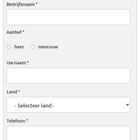
Bedrijfsnaam
*
Aanhef
*
heer
mevrouw
Uw naam
*
Land
*
Telefoon
*