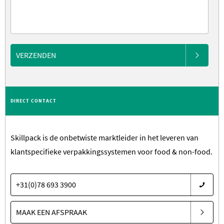
VERZENDEN
DIRECT CONTACT
Skillpack is de onbetwiste marktleider in het leveren van
klantspecifieke verpakkingssystemen voor food & non-food.
+31(0)78 693 3900
MAAK EEN AFSPRAAK