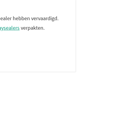
sealer hebben vervaardigd.
aysealers
verpakten.