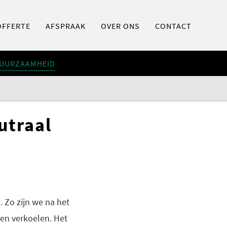
OFFERTE
AFSPRAAK
OVER ONS
CONTACT
UURZAAMHEID
utraal
 Zo zijn we na het
en verkoelen. Het