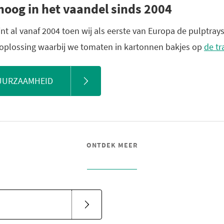
oog in het vaandel sinds 2004
t al vanaf 2004 toen wij als eerste van Europa de pulptray
plossing waarbij we tomaten in kartonnen bakjes op
de tr
DUURZAAMHEID
ONTDEK MEER