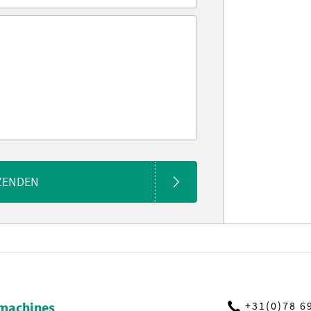
ZENDEN
machines
+31(0)78 6