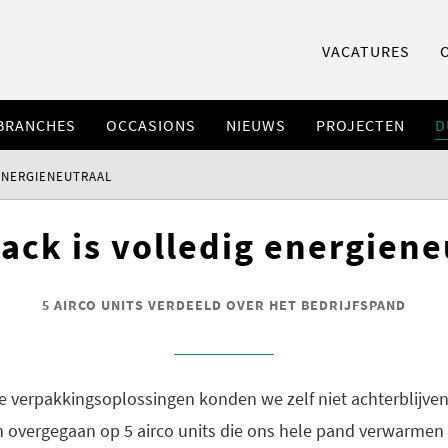
VACATURES
BRANCHES
OCCASIONS
NIEUWS
PROJECTEN
D
 ENERGIENEUTRAAL
pack is volledig energiene
5 AIRCO UNITS VERDEELD OVER HET BEDRIJFSPAND
 verpakkingsoplossingen konden we zelf niet achterblijven.
 overgegaan op 5 airco units die ons hele pand verwarmen 