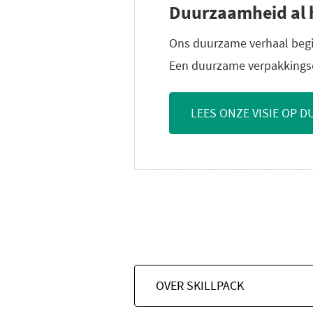
Duurzaamheid al h
Ons duurzame verhaal begin
Een duurzame verpakkingso
LEES ONZE VISIE OP 
OVER SKILLPACK