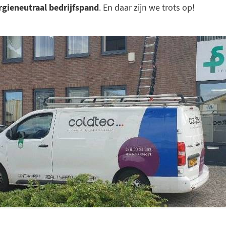
rgieneutraal bedrijfspand
. En daar zijn we trots op!