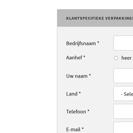
KLANTSPECIFIEKE VERPAKKING
Bedrijfsnaam
*
Aanhef
*
heer
Uw naam
*
Land
*
Telefoon
*
E-mail
*