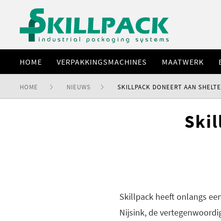
HOME
VERPAKKINGSMACHINES
MAATWERK
HOME
NIEUWS
SKILLPACK DONEERT AAN SHELTE
Skil
Skillpack heeft onlangs ee
Nijsink, de vertegenwoordi