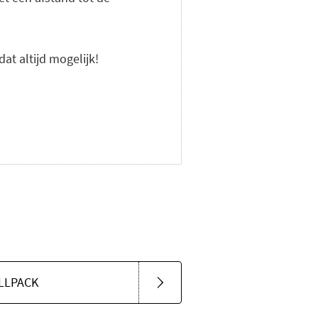
dat altijd mogelijk!
LLPACK