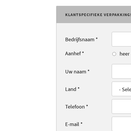
KLANTSPECIFIEKE VERPAKKING
Bedrijfsnaam
*
Aanhef
*
heer
Uw naam
*
Land
*
Telefoon
*
E-mail
*