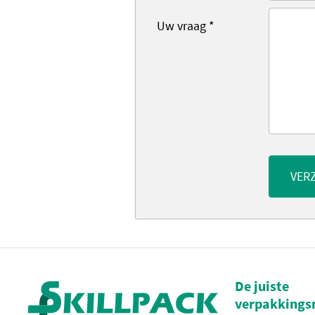
Uw vraag
*
VER
De juiste
verpakkings