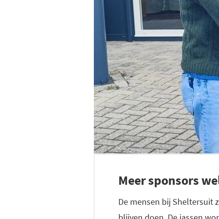
Meer sponsors w
De mensen bij Sheltersuit 
blijven doen. De jassen wo