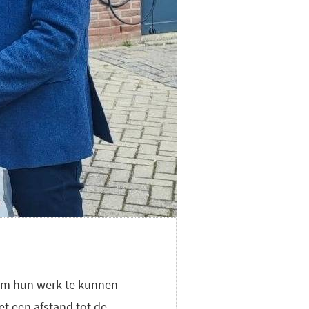
n om hun werk te kunnen
et een afstand tot de