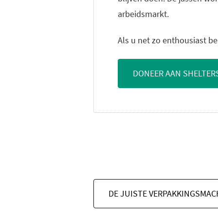
arbeidsmarkt.
Als u net zo enthousiast ben
DONEER AAN SHELTER
DE JUISTE VERPAKKINGSMAC