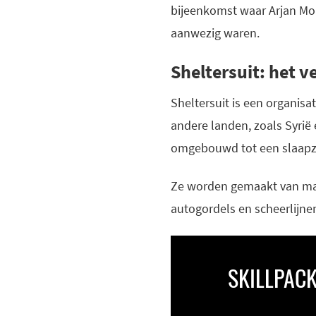
bijeenkomst waar Arjan Mor
aanwezig waren.
Sheltersuit: het 
Sheltersuit is een organis
andere landen, zoals Syrië
omgebouwd tot een slaapz
Ze worden gemaakt van mat
autogordels en scheerlijnen
SKILLPACK