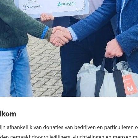
elkom
zijn afhankelijk van donaties van bedrijven en particuliere
rden gemaakt door vrijwilligers, vluchtelingen en mensen m