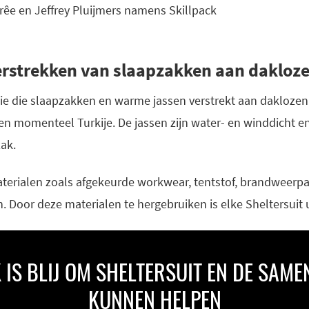
êe en Jeffrey Pluijmers namens Skillpack
verstrekken van slaapzakken aan dakloz
atie die slaapzakken en warme jassen verstrekt aan daklozen
 en momenteel Turkije. De jassen zijn water- en winddicht
ak.
erialen zoals afgekeurde workwear, tentstof, brandweerpa
. Door deze materialen te hergebruiken is elke Sheltersuit 
 IS BLIJ OM SHELTERSUIT EN DE SAME
KUNNEN HELPEN