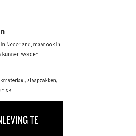
en
 in Nederland, maar ook in
 en kunnen worden
kmateriaal, slaapzakken,
uniek.
NLEVING TE