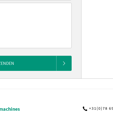
ZENDEN
machines
+31(0)78 6