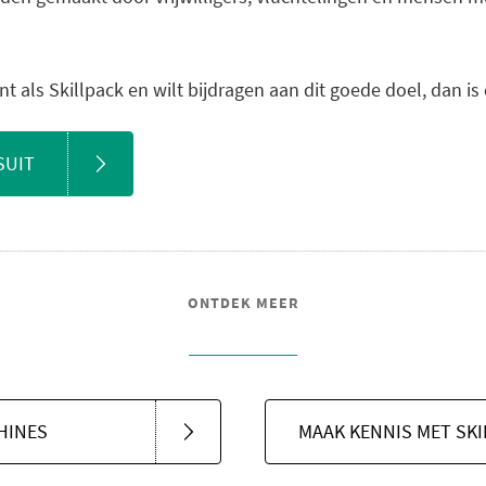
t als Skillpack en wilt bijdragen aan dit goede doel, dan is 
SUIT
ONTDEK MEER
HINES
MAAK KENNIS MET SKI