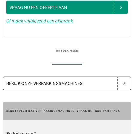
VRAAG NU EEN OFFERTE AAN
Of maak vrijblijvend een afspraak
ONTDEK MEER
BEKIJK ONZE VERPAKKINGSMACHINES
KLANTSPECIFIEKE VERPAKKINGSMACHINES, VRAAG HET AAN SKILLPACK
Bedrijfsnaam
*