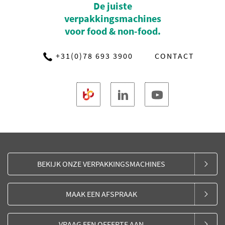
De juiste
verpakkingsmachines
voor food & non-food.
+31(0)78 693 3900
CONTACT
BEKIJK ONZE VERPAKKINGSMACHINES
MAAK EEN AFSPRAAK
VRAAG EEN OFFERTE AAN