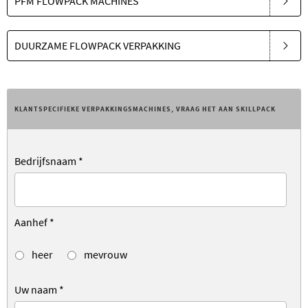
PFM FLOWPACK MACHINES
DUURZAME FLOWPACK VERPAKKING
KLANTSPECIFIEKE VERPAKKINGSMACHINES, VRAAG HET AAN SKILLPACK
Bedrijfsnaam
*
Aanhef
*
heer
mevrouw
Uw naam
*