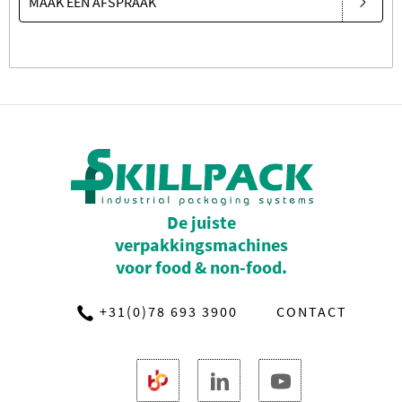
MAAK EEN AFSPRAAK
De juiste
verpakkingsmachines
voor food & non-food.
+31(0)78 693 3900
CONTACT