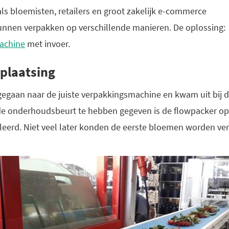
ls bloemisten, retailers en groot zakelijk e-commerce
unnen verpakken op verschillende manieren. De oplossing:
achine
met invoer.
 plaatsing
k gegaan naar de juiste verpakkingsmachine en kwam uit bij
e onderhoudsbeurt te hebben gegeven is de flowpacker op
lleerd. Niet veel later konden de eerste bloemen worden ver