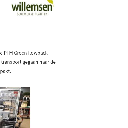
 de PFM Green flowpack
 transport gegaan naar de
pakt.