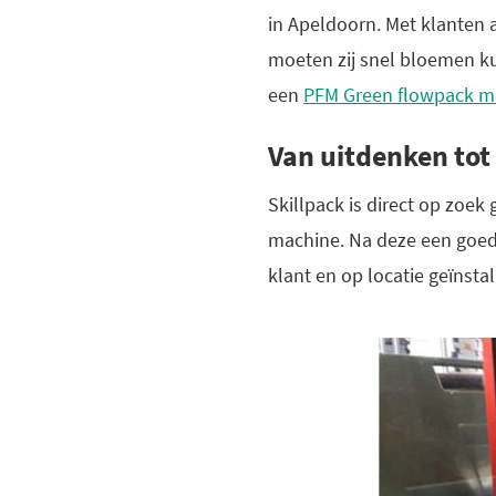
in Apeldoorn. Met klanten a
moeten zij snel bloemen k
een
PFM Green flowpack m
Van uitdenken tot
Skillpack is direct op zoe
machine. Na deze een goed
klant en op locatie geïnsta