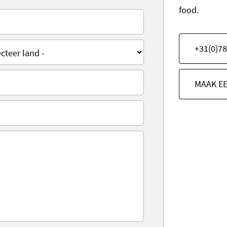
food.
+31(0)78
MAAK E