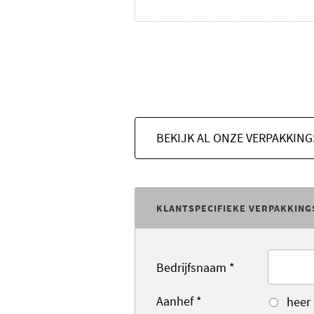
BEKIJK AL ONZE VERPAKKIN
KLANTSPECIFIEKE VERPAKKING
Bedrijfsnaam
*
Aanhef
*
heer