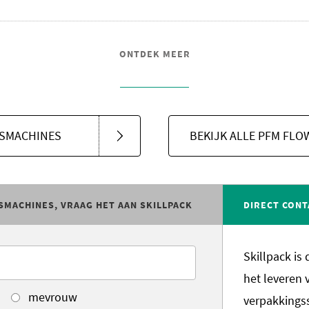
ONTDEK MEER
GSMACHINES
BEKIJK ALLE PFM FL
SMACHINES, VRAAG HET AAN SKILLPACK
DIRECT CONT
Skillpack is
het leveren 
mevrouw
verpakkings