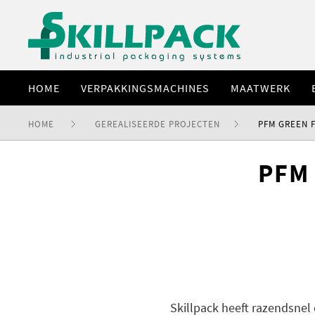
HOME
VERPAKKINGSMACHINES
MAATWERK
HOME
GEREALISEERDE PROJECTEN
PFM GREEN 
PFM 
Skillpack heeft razendsne