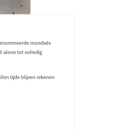
gerenommeerde mondiale
-alone tot volledig
llen tijde blijven rekenen