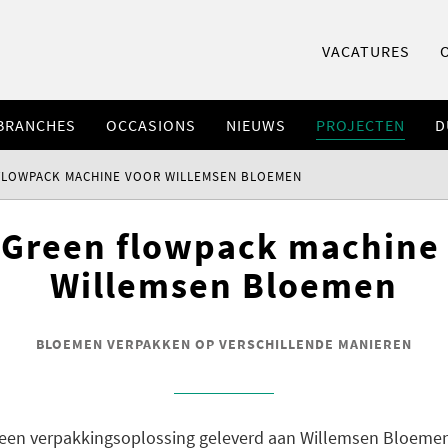
VACATURES
BRANCHES
OCCASIONS
NIEUWS
PROJECTEN
D
FLOWPACK MACHINE VOOR WILLEMSEN BLOEMEN
Green flowpack machine
Willemsen Bloemen
BLOEMEN VERPAKKEN OP VERSCHILLENDE MANIEREN
l een verpakkingsoplossing geleverd aan Willemsen Bloeme