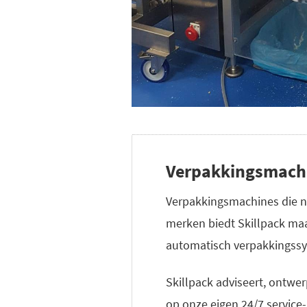
Verpakkingsmachin
Verpakkingsmachines die n
merken biedt Skillpack maa
automatisch verpakkingss
Skillpack adviseert, ontwer
op onze eigen 24/7 service