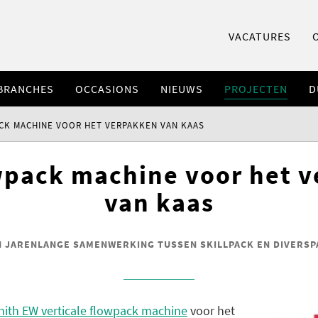
VACATURES
BRANCHES
OCCASIONS
NIEUWS
PROJECTEN
D
CK MACHINE VOOR HET VERPAKKEN VAN KAAS
pack machine voor het 
van kaas
N JARENLANGE SAMENWERKING TUSSEN SKILLPACK EN DIVERSP
ith EW verticale flowpack machine
voor het