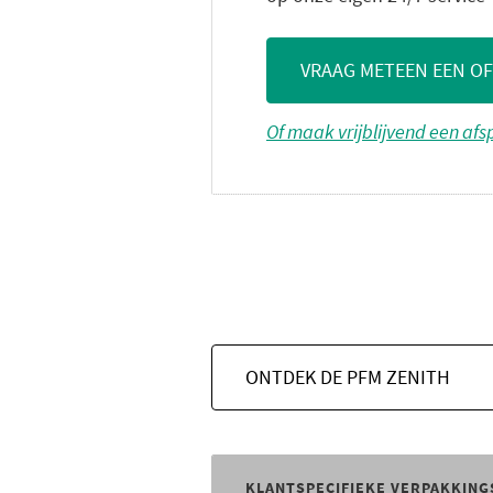
VRAAG METEEN EEN O
Of maak vrijblijvend een af
ONTDEK DE PFM ZENITH
KLANTSPECIFIEKE VERPAKKING