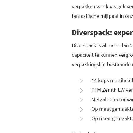
verpakken van kaas geleverd
fantastische mijlpaal in o
Diverspack: exper
Diverspack is al meer dan 2
capaciteit te kunnen vergro
verpakkingslijn bestaande u
14 kops multihea
PFM Zenith EW ver
Metaaldetector va
Op maat gemaakte
Op maat gemaakte 