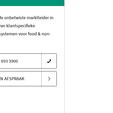
 de onbetwiste marktleider in
van klantspecifieke
systemen voor food & non-
 693 3900
EN AFSPRAAK