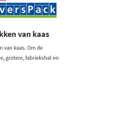
akken van kaas
ken van kaas. Om de
e, grotere, fabriekshal en