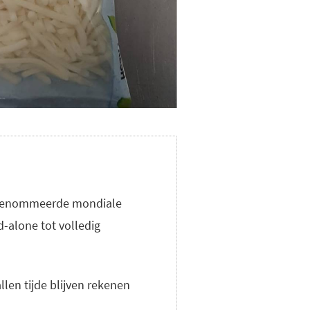
gerenommeerde mondiale
-alone tot volledig
llen tijde blijven rekenen