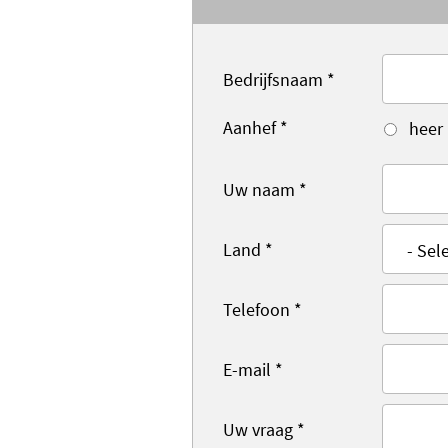
Bedrijfsnaam
*
Aanhef
*
heer
Uw naam
*
Land
*
Telefoon
*
E-mail
*
Uw vraag
*