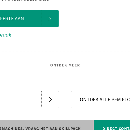
FFERTE AAN
spraak
ONTDEK MEER
ONTDEK ALLE PFM FL
SMACHINES, VRAAG HET AAN SKILLPACK
DIRECT CONT