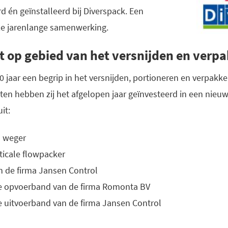
 én geïnstalleerd bij Diverspack. Een
nze jarenlange samenwerking.
t op gebied van het versnijden en verp
0 jaar een begrip in het versnijden, portioneren en verpak
ten hebben zij het afgelopen jaar geïnvesteerd in een nieuw
it:
d weger
ticale flowpacker
n de firma Jansen Control
 opvoerband van de firma Romonta BV
uitvoerband van de firma Jansen Control