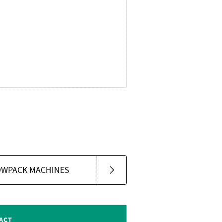
OWPACK MACHINES
ACT