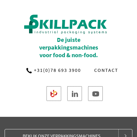
De juiste
verpakkingsmachines
voor food & non-food.
+31(0)78 693 3900
CONTACT
BEKIJK ONZE VERPAKKINGSMACHINES