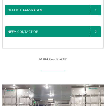
OFFERTE AANVRAGEN
NEEM CONTACT OP
DE MBP R700 IN ACTIE