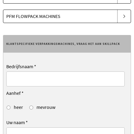
PFM FLOWPACK MACHINES
KLANTSPECIFIEKE VERPAKKINGSMACHINES, VRAAG HET AAN SKILLPACK
Bedrijfsnaam
*
Aanhef
*
heer
mevrouw
Uw naam
*