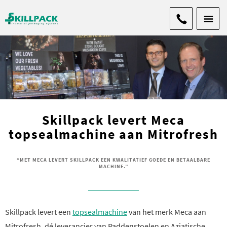
Skillpack levert Meca
topsealmachine aan Mitrofresh
“MET MECA LEVERT SKILLPACK EEN KWALITATIEF GOEDE EN BETAALBARE
MACHINE.”
Skillpack levert een
topsealmachine
van het merk Meca aan
Mitrofresh, dé leverancier van Paddenstoelen en Aziatische