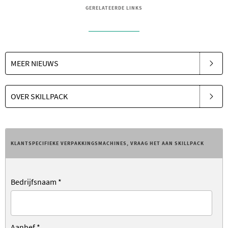
GERELATEERDE LINKS
MEER NIEUWS
OVER SKILLPACK
KLANTSPECIFIEKE VERPAKKINGSMACHINES, VRAAG HET AAN SKILLPACK
Bedrijfsnaam
*
Aanhef
*