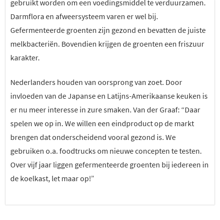
gebruikt worden om een voedingsmiddel te verduurzamen.
Darmflora en afweersysteem varen er wel bij.
Gefermenteerde groenten zijn gezond en bevatten de juiste
melkbacteriën. Bovendien krijgen de groenten een friszuur
karakter.
Nederlanders houden van oorsprong van zoet. Door
invloeden van de Japanse en Latijns-Amerikaanse keuken is
er nu meer interesse in zure smaken. Van der Graaf: “Daar
spelen we op in. We willen een eindproduct op de markt
brengen dat onderscheidend vooral gezond is. We
gebruiken o.a. foodtrucks om nieuwe concepten te testen.
Over vijf jaar liggen gefermenteerde groenten bij iedereen in
de koelkast, let maar op!”