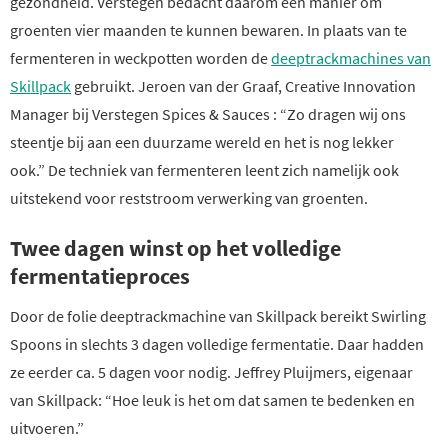
gezondheid. Verstegen bedacht daarom een manier om
groenten vier maanden te kunnen bewaren. In plaats van te
fermenteren in weckpotten worden de
deeptrackmachines van
Skillpack
gebruikt. Jeroen van der Graaf, Creative Innovation
Manager bij Verstegen Spices & Sauces : “Zo dragen wij ons
steentje bij aan een duurzame wereld en het is nog lekker
ook.” De techniek van fermenteren leent zich namelijk ook
uitstekend voor reststroom verwerking van groenten.
Twee dagen winst op het volledige
fermentatieproces
Door de folie deeptrackmachine van Skillpack bereikt Swirling
Spoons in slechts 3 dagen volledige fermentatie. Daar hadden
ze eerder ca. 5 dagen voor nodig. Jeffrey Pluijmers, eigenaar
van Skillpack: “Hoe leuk is het om dat samen te bedenken en
uitvoeren.”