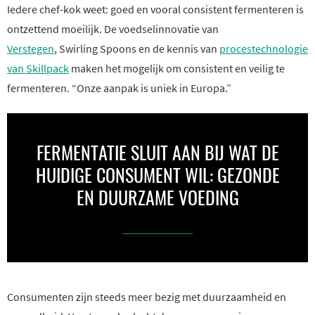
Iedere chef-kok weet: goed en vooral consistent fermenteren is
ontzettend moeilijk. De voedselinnovatie van
Verstegen
, Swirling Spoons en de kennis van
procestechnologie
van Skillpack
maken het mogelijk om consistent en veilig te
fermenteren. “Onze aanpak is uniek in Europa.”
FERMENTATIE SLUIT AAN BIJ WAT DE
HUIDIGE CONSUMENT WIL: GEZONDE
EN DUURZAME VOEDING
Consumenten zijn steeds meer bezig met duurzaamheid en