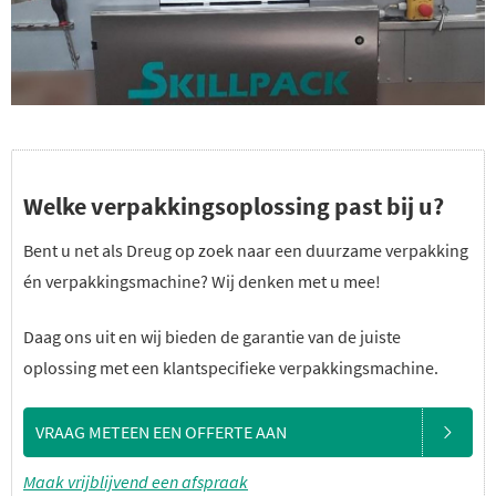
Welke verpakkingsoplossing past bij u?
Bent u net als Dreug op zoek naar een duurzame verpakking
én verpakkingsmachine? Wij denken met u mee!
Daag ons uit en wij bieden de garantie van de juiste
oplossing met een klantspecifieke verpakkingsmachine.
VRAAG METEEN EEN OFFERTE AAN
Maak vrijblijvend een afspraak