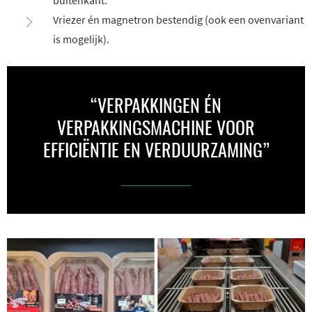
buitenkant.
Vriezer én magnetron bestendig (ook een ovenvariant
is mogelijk).
“VERPAKKINGEN ÉN
VERPAKKINGSMACHINE VOOR
EFFICIËNTIE EN VERDUURZAMING”