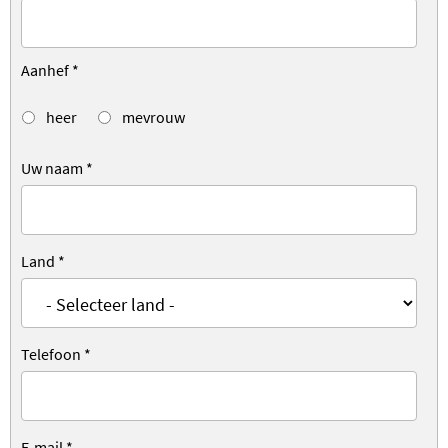
Aanhef
*
heer
mevrouw
Uw naam
*
Land
*
Telefoon
*
E-mail
*