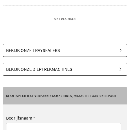
ONTDEK MEER
BEKIJK ONZE TRAYSEALERS
BEKIJK ONZE DIEPTREKMACHINES
KLANTSPECIFIEKE VERPAKKINGSMACHINES, VRAAG HET AAN SKILLPACK
Bedrijfsnaam
*