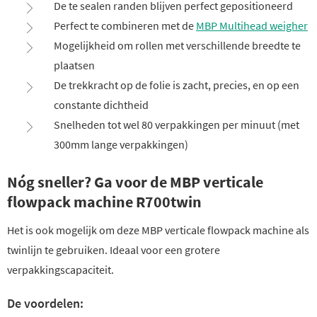
De te sealen randen blijven perfect gepositioneerd
Perfect te combineren met de
MBP Multihead weigher
Mogelijkheid om rollen met verschillende breedte te
plaatsen
De trekkracht op de folie is zacht, precies, en op een
constante dichtheid
Snelheden tot wel 80 verpakkingen per minuut (met
300mm lange verpakkingen)
Nóg sneller? Ga voor de MBP verticale
flowpack machine R700twin
Het is ook mogelijk om deze MBP verticale flowpack machine als
twinlijn te gebruiken. Ideaal voor een grotere
verpakkingscapaciteit.
De voordelen: