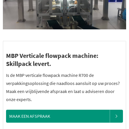
MBP Verticale flowpack machine:
Skillpack levert.
Is de MBP verticale flowpack machine R700 de
verpakkingsoplossing die naadloos aansluit op uw proces?
Maak een vrijblijvende afspraak en laat u adviseren door
onze experts.
MAAK EEN AFSPRAAK