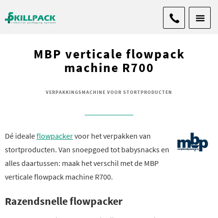
MBP verticale flowpack
machine R700
VERPAKKINGSMACHINE VOOR STORTPRODUCTEN
Dé ideale
flowpacker
voor het verpakken van
stortproducten. Van snoepgoed tot babysnacks en
alles daartussen: maak het verschil met de MBP
verticale flowpack machine R700.
Razendsnelle flowpacker