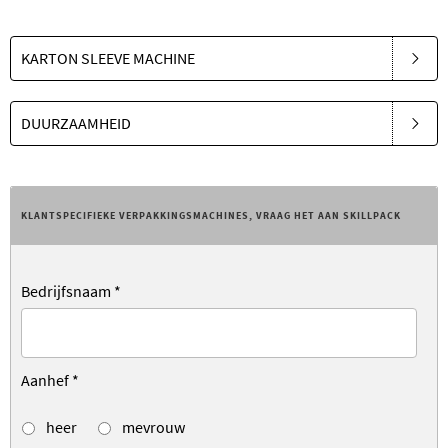
KARTON SLEEVE MACHINE
DUURZAAMHEID
KLANTSPECIFIEKE VERPAKKINGSMACHINES, VRAAG HET AAN SKILLPACK
Bedrijfsnaam
*
Aanhef
*
heer
mevrouw