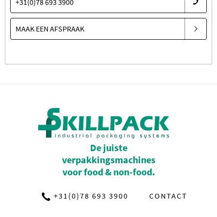
+31(0)78 693 3900
MAAK EEN AFSPRAAK
De juiste
verpakkingsmachines
voor food & non-food.
+31(0)78 693 3900
CONTACT