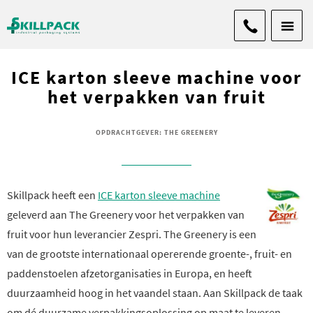
ICE karton sleeve machine voor
het verpakken van fruit
OPDRACHTGEVER: THE GREENERY
Skillpack heeft een
ICE karton sleeve machine
geleverd aan The Greenery voor het verpakken van
fruit voor hun leverancier Zespri. The Greenery is een
van de grootste internationaal opererende groente-, fruit- en
paddenstoelen afzetorganisaties in Europa, en heeft
duurzaamheid hoog in het vaandel staan. Aan Skillpack de taak
om dé duurzame verpakkingsoplossing op maat te leveren.