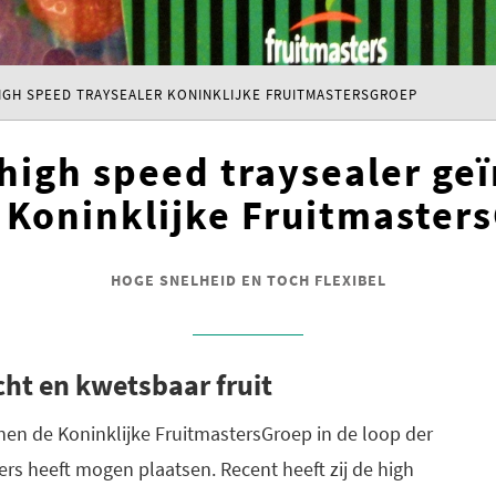
HIGH SPEED TRAYSEALER KONINKLIJKE FRUITMASTERSGROEP
 high speed traysealer geï
e Koninklijke Fruitmaster
HOGE SNELHEID EN TOCH FLEXIBEL
ht en kwetsbaar fruit
binnen de Koninklijke FruitmastersGroep in de loop der
lers heeft mogen plaatsen. Recent heeft zij de high