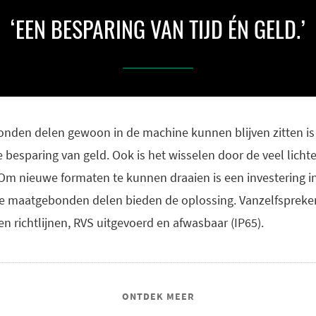
‘EEN BESPARING VAN TIJD ÉN GELD.’
onden delen gewoon in de machine kunnen blijven zitten is
e besparing van geld. Ook is het wisselen door de veel lichte
 nieuwe formaten te kunnen draaien is een investering in 
e maatgebonden delen bieden de oplossing. Vanzelfspreken
n richtlijnen, RVS uitgevoerd en afwasbaar (IP65).
ONTDEK MEER