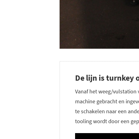
De lijn is turnkey
Vanaf het weeg/vulstation 
machine gebracht en ingevo
te schakelen naar een ande
tooling wordt door een gep