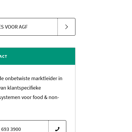
S VOOR AGF
ACT
 de onbetwiste marktleider in
van klantspecifieke
systemen voor food & non-
 693 3900