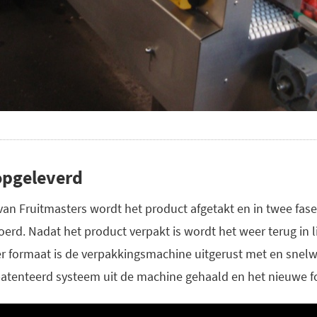
 opgeleverd
van Fruitmasters wordt het product afgetakt en in twee fase
erd. Nadat het product verpakt is wordt het weer terug in l
r formaat is de verpakkingsmachine uitgerust met en snelw
atenteerd systeem uit de machine gehaald en het nieuwe fo