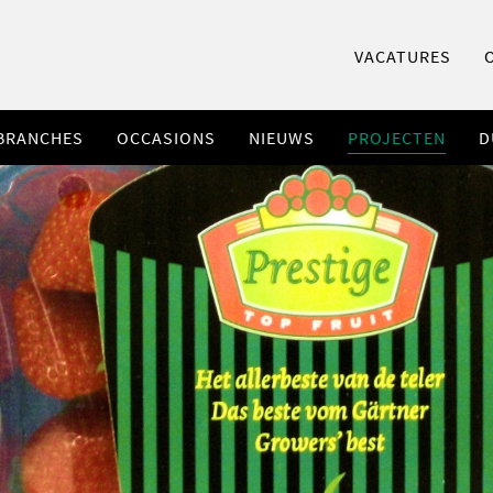
VACATURES
BRANCHES
OCCASIONS
NIEUWS
PROJECTEN
D