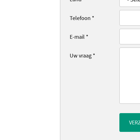
Telefoon
*
E-mail
*
Uw vraag
*
VER