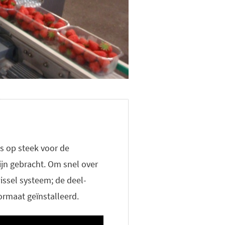
s op steek voor de
ijn gebracht. Om snel over
issel systeem; de deel-
rmaat geïnstalleerd.