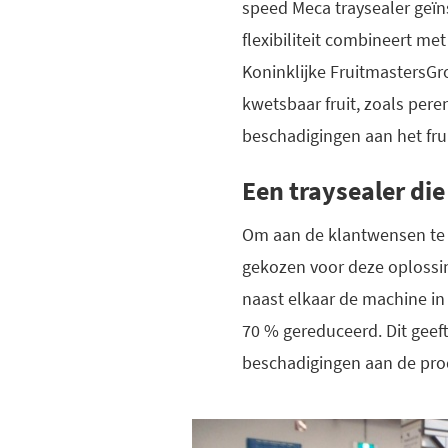
speed Meca traysealer geïns
flexibiliteit combineert me
Koninklijke FruitmastersGro
kwetsbaar fruit, zoals pere
beschadigingen aan het fru
Een traysealer die
Om aan de klantwensen te k
gekozen voor deze oplossi
naast elkaar de machine in 
70 % gereduceerd. Dit geeft
beschadigingen aan de pro