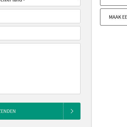
MAAK E
ZENDEN