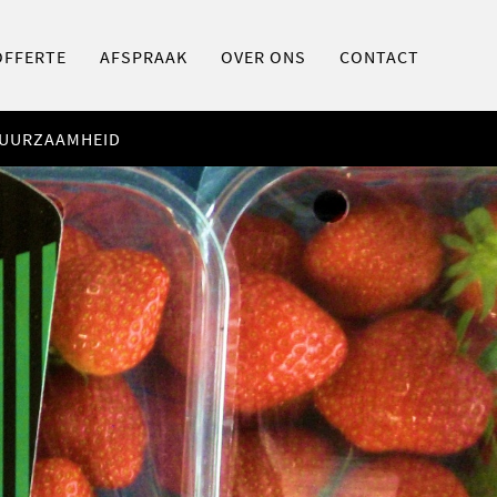
OFFERTE
AFSPRAAK
OVER ONS
CONTACT
UURZAAMHEID