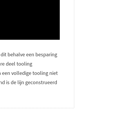
 dit behalve een besparing
re deel tooling
een volledige tooling niet
d is de lijn geconstrueerd