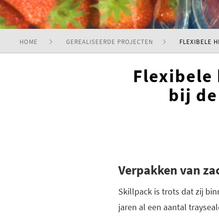
HOME
GEREALISEERDE PROJECTEN
FLEXIBELE 
Flexibele
bij d
Verpakken van zac
Skillpack is trots dat zij 
jaren al een aantal traysea