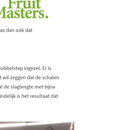
as dan ook dat
bbelstep ingezet. Er is
 wil zeggen dat de schalen
al de slaglengte met bijna
delijk is het resultaat dat